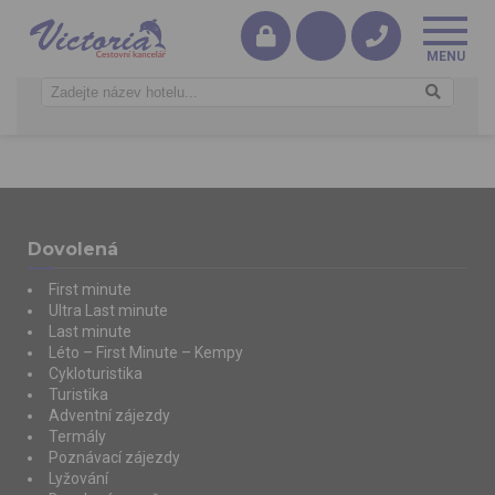
Dovolená
First minute
Ultra Last minute
Last minute
Léto – First Minute – Kempy
Cykloturistika
Turistika
Adventní zájezdy
Termály
Poznávací zájezdy
Lyžování