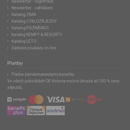
Newsletter - registrace
Newsletter - odhlášení
Katalog ZIMA
Katalog CYKLOZÁJEZDY
Katalog POZNÁVACÍ
Katalog KEMPY & RESORTY
Katalog LÉTO
Dárkové poukazy on-line
Platby
Platba zaměstnaneckými benefity
Ve všech pobočkách CK Victoria možná úhrada až 100 % ceny
zájezdu.