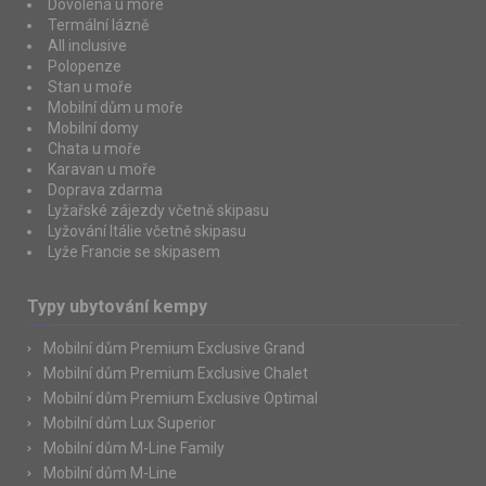
Dovolená u moře
Termální lázně
All inclusive
Polopenze
Stan u moře
Mobilní dům u moře
Mobilní domy
Chata u moře
Karavan u moře
Doprava zdarma
Lyžařské zájezdy včetně skipasu
Lyžování Itálie včetně skipasu
Lyže Francie se skipasem
Typy ubytování kempy
Mobilní dům Premium Exclusive Grand
Mobilní dům Premium Exclusive Chalet
Mobilní dům Premium Exclusive Optimal
Mobilní dům Lux Superior
Mobilní dům M-Line Family
Mobilní dům M-Line