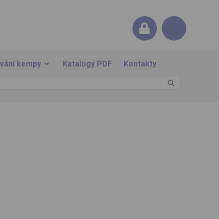
ování kempy
Katalogy PDF
Kontakty