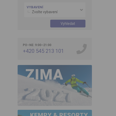
VYBAVENÍ
Zvolte vybavení
Vyhledat
PO–NE: 9:00–21:00
+420 545 213 101