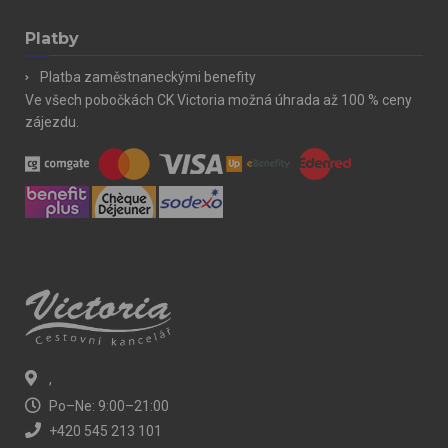
Platby
Platba zaměstnaneckými benefity
Ve všech pobočkách CK Victoria možná úhrada až 100 % ceny
zájezdu.
,
Po–Ne: 9:00–21:00
+420 545 213 101