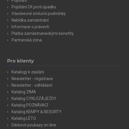
Pojištění
Pojištění CK proti úpadku
Všeobecné smluvní podmínky
Nabídka zaměstnání
Informace o právech
Platba zaměstnaneckými benefity
Partnerská zóna
Pro klienty
Katalogy k zaslání
Newsletter - registrace
Newsletter - odhlášení
Katalog ZIMA
Katalog CYKLOZÁJEZDY
Katalog POZNÁVACÍ
Katalog KEMPY & RESORTY
Katalog LÉTO
Dárkové poukazy on-line