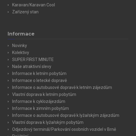
Karavan/Karavan Cool
Zařízený stan
Informace
Novinky
Kolektivy
SUPER FIRST MINUTE
Naše atraktivní slevy
Informace k letním pobytům
Informace o letecké dopravě
Informace o autobusové dopravě k letním zájezdům
Vlastní doprava k letním pobytům
Informace k cyklozájezdům
Informace k zimním pobytům
Informace o autobusové dopravě k lyžařským zájezdům
Vlastní doprava k lyžařským pobytům
Odjezdový terminál/Parkování osobních vozidel v Brně