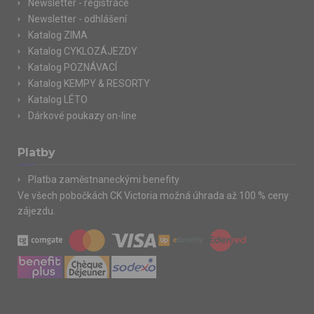
Newsletter - registrace
Newsletter - odhlášení
Katalog ZIMA
Katalog CYKLOZÁJEZDY
Katalog POZNÁVACÍ
Katalog KEMPY & RESORTY
Katalog LÉTO
Dárkové poukazy on-line
Platby
Platba zaměstnaneckými benefity
Ve všech pobočkách CK Victoria možná úhrada až 100 % ceny
zájezdu.