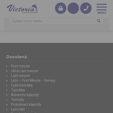
Dovolená
First minute
Ultra Last minute
Last minute
Léto – First Minute – Kempy
Cykloturistika
Turistika
Adventní zájezdy
Termály
Poznávací zájezdy
Lyžování