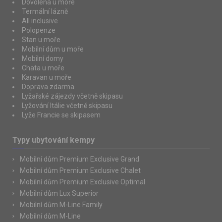
Dovolená u moře
Termální lázně
All inclusive
Polopenze
Stan u moře
Mobilní dům u moře
Mobilní domy
Chata u moře
Karavan u moře
Doprava zdarma
Lyžařské zájezdy včetně skipasu
Lyžování Itálie včetně skipasu
Lyže Francie se skipasem
Typy ubytování kempy
Mobilní dům Premium Exclusive Grand
Mobilní dům Premium Exclusive Chalet
Mobilní dům Premium Exclusive Optimal
Mobilní dům Lux Superior
Mobilní dům M-Line Family
Mobilní dům M-Line