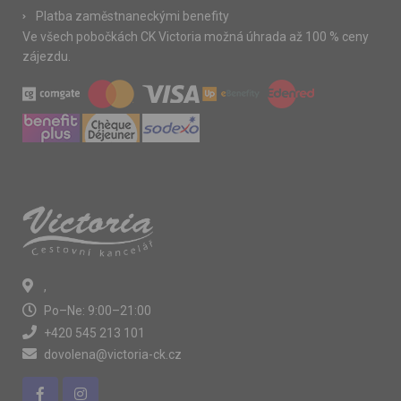
Platba zaměstnaneckými benefity
Ve všech pobočkách CK Victoria možná úhrada až 100 % ceny
zájezdu.
,
Po–Ne: 9:00–21:00
+420 545 213 101
dovolena@victoria-ck.cz