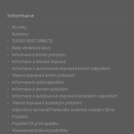
Informace
Novinky
Kolektivy
SUPER FIRST MINUTE
Naše atraktivní slevy
Informace k letním pobytům
Informace o letecké dopravě
Informace o autobusové dopravě k letním zájezdům
Vlastní doprava k letním pobytům
Informace k cyklozájezdům
Informace k zimním pobytům
Informace o autobusové dopravě k lyžařským zájezdům
Vlastní doprava k lyžařským pobytům
Odjezdový terminál/Parkování osobních vozidel v Brně
Pojištění
Pojištění CK proti úpadku
Všeobecné smluvní podmínky