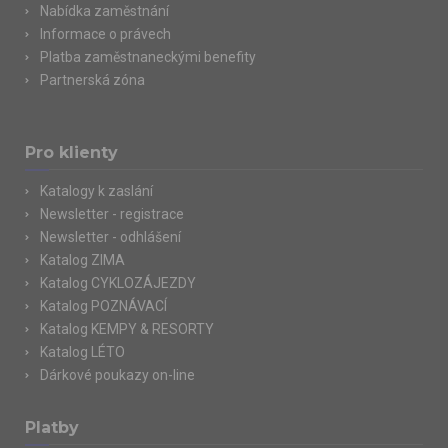
Nabídka zaměstnání
Informace o právech
Platba zaměstnaneckými benefity
Partnerská zóna
Pro klienty
Katalogy k zaslání
Newsletter - registrace
Newsletter - odhlášení
Katalog ZIMA
Katalog CYKLOZÁJEZDY
Katalog POZNÁVACÍ
Katalog KEMPY & RESORTY
Katalog LÉTO
Dárkové poukazy on-line
Platby