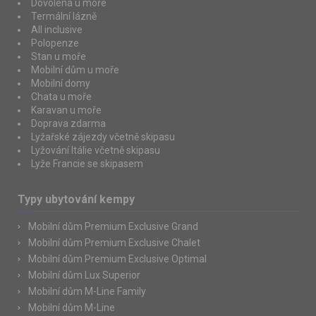
Dovolená u moře
Termální lázně
All inclusive
Polopenze
Stan u moře
Mobilní dům u moře
Mobilní domy
Chata u moře
Karavan u moře
Doprava zdarma
Lyžařské zájezdy včetně skipasu
Lyžování Itálie včetně skipasu
Lyže Francie se skipasem
Typy ubytování kempy
Mobilní dům Premium Exclusive Grand
Mobilní dům Premium Exclusive Chalet
Mobilní dům Premium Exclusive Optimal
Mobilní dům Lux Superior
Mobilní dům M-Line Family
Mobilní dům M-Line