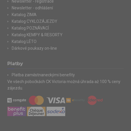
Newsletter - registrace
Newsletter - odhlášení
Katalog ZIMA
Katalog CYKLOZÁJEZDY
Katalog POZNÁVACÍ
Katalog KEMPY & RESORTY
Katalog LÉTO
Dárkové poukazy on-line
Platby
Platba zaměstnaneckými benefity
Ve všech pobočkách CK Victoria možná úhrada až 100 % ceny
zájezdu.