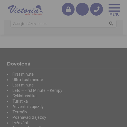
Dovolená
First minute
Ultra Last minute
Last minute
Léto – First Minute – Kempy
Cykloturistika
Turistika
Adventní zájezdy
Termály
Poznávací zájezdy
Lyžování