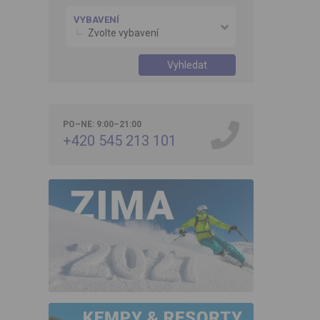
VYBAVENÍ
Zvolte vybavení
Vyhledat
PO–NE: 9:00–21:00
+420 545 213 101