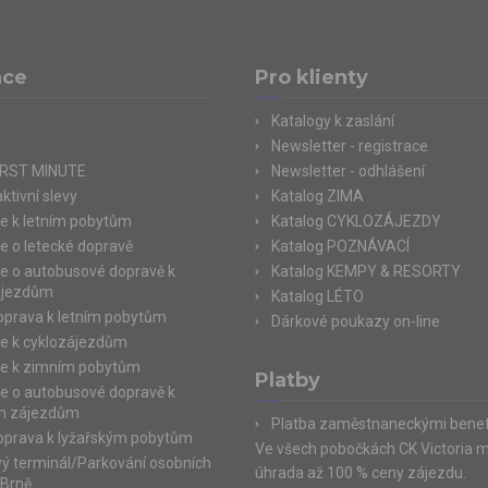
ace
Pro klienty
Katalogy k zaslání
Newsletter - registrace
IRST MINUTE
Newsletter - odhlášení
ktivní slevy
Katalog ZIMA
e k letním pobytům
Katalog CYKLOZÁJEZDY
e o letecké dopravě
Katalog POZNÁVACÍ
e o autobusové dopravě k
Katalog KEMPY & RESORTY
ájezdům
Katalog LÉTO
doprava k letním pobytům
Dárkové poukazy on-line
e k cyklozájezdům
e k zimním pobytům
Platby
e o autobusové dopravě k
m zájezdům
Platba zaměstnaneckými benef
doprava k lyžařským pobytům
Ve všech pobočkách CK Victoria 
ý terminál/Parkování osobních
úhrada až 100 % ceny zájezdu.
 Brně