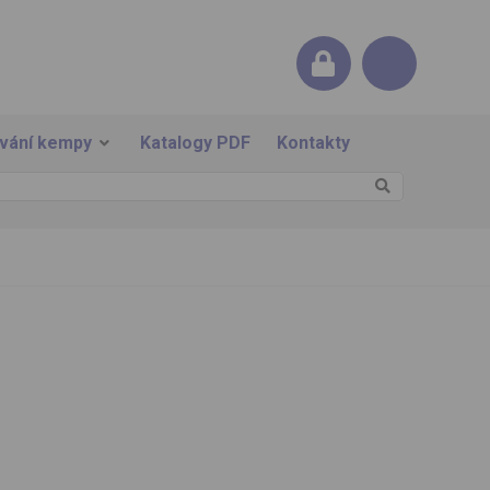
ování kempy
Katalogy PDF
Kontakty