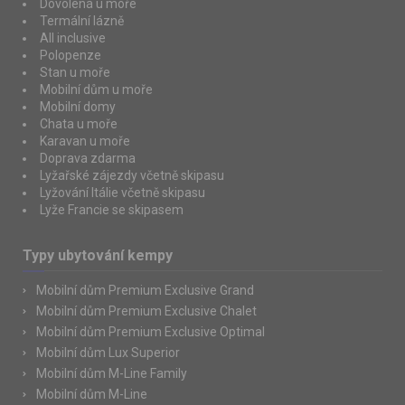
Dovolená u moře
Termální lázně
All inclusive
Polopenze
Stan u moře
Mobilní dům u moře
Mobilní domy
Chata u moře
Karavan u moře
Doprava zdarma
Lyžařské zájezdy včetně skipasu
Lyžování Itálie včetně skipasu
Lyže Francie se skipasem
Typy ubytování kempy
Mobilní dům Premium Exclusive Grand
Mobilní dům Premium Exclusive Chalet
Mobilní dům Premium Exclusive Optimal
Mobilní dům Lux Superior
Mobilní dům M-Line Family
Mobilní dům M-Line