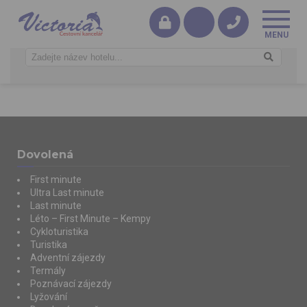
Dovolená
First minute
Ultra Last minute
Last minute
Léto – First Minute – Kempy
Cykloturistika
Turistika
Adventní zájezdy
Termály
Poznávací zájezdy
Lyžování