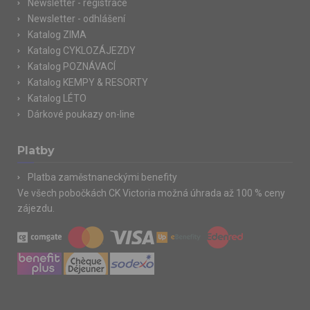
Newsletter - registrace
Newsletter - odhlášení
Katalog ZIMA
Katalog CYKLOZÁJEZDY
Katalog POZNÁVACÍ
Katalog KEMPY & RESORTY
Katalog LÉTO
Dárkové poukazy on-line
Platby
Platba zaměstnaneckými benefity
Ve všech pobočkách CK Victoria možná úhrada až 100 % ceny
zájezdu.