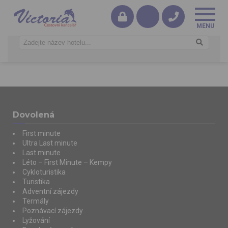
Dovolená
First minute
Ultra Last minute
Last minute
Léto – First Minute – Kempy
Cykloturistika
Turistika
Adventní zájezdy
Termály
Poznávací zájezdy
Lyžování