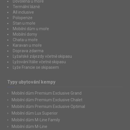
Dovolená u moře
Termální lázně
All inclusive
Polopenze
Stan u moře
Mobilní dům u moře
Mobilní domy
Chata u moře
Karavan u moře
Doprava zdarma
Lyžařské zájezdy včetně skipasu
Lyžování Itálie včetně skipasu
Lyže Francie se skipasem
Typy ubytování kempy
Mobilní dům Premium Exclusive Grand
Mobilní dům Premium Exclusive Chalet
Mobilní dům Premium Exclusive Optimal
Mobilní dům Lux Superior
Mobilní dům M-Line Family
Mobilní dům M-Line