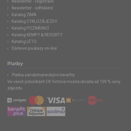
Newsletter - registrace
Newsletter - odhlášení
Katalog ZIMA
Katalog CYKLOZÁJEZDY
Katalog POZNÁVACÍ
Katalog KEMPY & RESORTY
Katalog LÉTO
Dárkové poukazy on-line
Platby
Platba zaměstnaneckými benefity
Ve všech pobočkách CK Victoria možná úhrada až 100 % ceny
zájezdu.