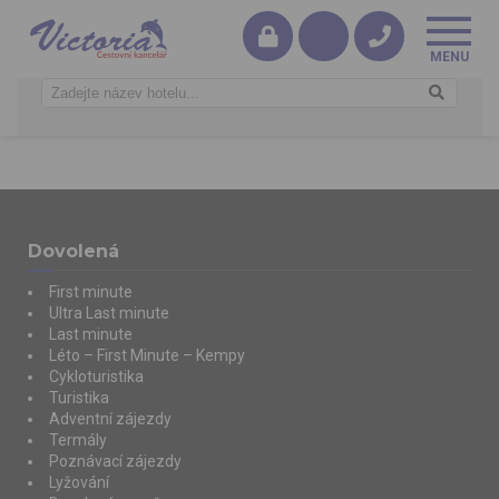
Dovolená
First minute
Ultra Last minute
Last minute
Léto – First Minute – Kempy
Cykloturistika
Turistika
Adventní zájezdy
Termály
Poznávací zájezdy
Lyžování