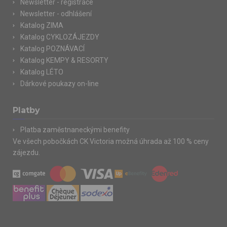
Newsletter - registrace
Newsletter - odhlášení
Katalog ZIMA
Katalog CYKLOZÁJEZDY
Katalog POZNÁVACÍ
Katalog KEMPY & RESORTY
Katalog LÉTO
Dárkové poukazy on-line
Platby
Platba zaměstnaneckými benefity
Ve všech pobočkách CK Victoria možná úhrada až 100 % ceny
zájezdu.