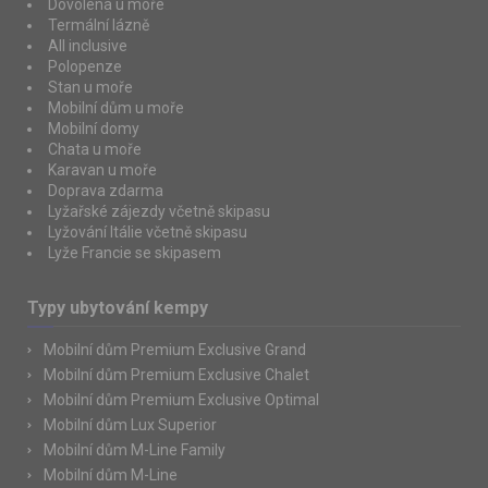
Dovolená u moře
Termální lázně
All inclusive
Polopenze
Stan u moře
Mobilní dům u moře
Mobilní domy
Chata u moře
Karavan u moře
Doprava zdarma
Lyžařské zájezdy včetně skipasu
Lyžování Itálie včetně skipasu
Lyže Francie se skipasem
Typy ubytování kempy
Mobilní dům Premium Exclusive Grand
Mobilní dům Premium Exclusive Chalet
Mobilní dům Premium Exclusive Optimal
Mobilní dům Lux Superior
Mobilní dům M-Line Family
Mobilní dům M-Line