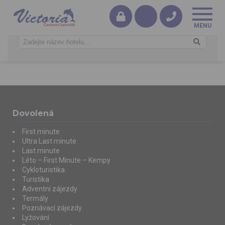
Dovolená
First minute
Ultra Last minute
Last minute
Léto – First Minute – Kempy
Cykloturistika
Turistika
Adventní zájezdy
Termály
Poznávací zájezdy
Lyžování