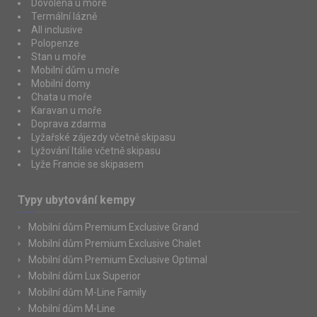
Dovolená u moře
Termální lázně
All inclusive
Polopenze
Stan u moře
Mobilní dům u moře
Mobilní domy
Chata u moře
Karavan u moře
Doprava zdarma
Lyžařské zájezdy včetně skipasu
Lyžování Itálie včetně skipasu
Lyže Francie se skipasem
Typy ubytování kempy
Mobilní dům Premium Exclusive Grand
Mobilní dům Premium Exclusive Chalet
Mobilní dům Premium Exclusive Optimal
Mobilní dům Lux Superior
Mobilní dům M-Line Family
Mobilní dům M-Line