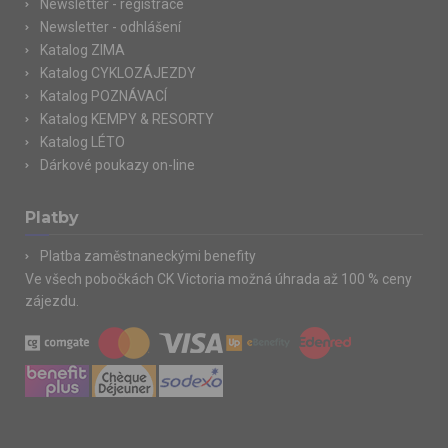
Newsletter - registrace
Newsletter - odhlášení
Katalog ZIMA
Katalog CYKLOZÁJEZDY
Katalog POZNÁVACÍ
Katalog KEMPY & RESORTY
Katalog LÉTO
Dárkové poukazy on-line
Platby
Platba zaměstnaneckými benefity
Ve všech pobočkách CK Victoria možná úhrada až 100 % ceny
zájezdu.