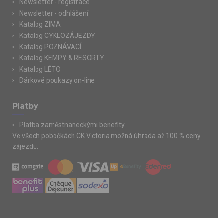
Newsletter - registrace
Newsletter - odhlášení
Katalog ZIMA
Katalog CYKLOZÁJEZDY
Katalog POZNÁVACÍ
Katalog KEMPY & RESORTY
Katalog LÉTO
Dárkové poukazy on-line
Platby
Platba zaměstnaneckými benefity
Ve všech pobočkách CK Victoria možná úhrada až 100 % ceny
zájezdu.