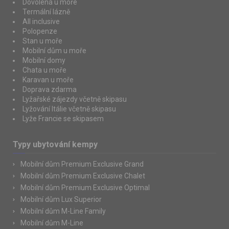
Dovolená u moře
Termální lázně
All inclusive
Polopenze
Stan u moře
Mobilní dům u moře
Mobilní domy
Chata u moře
Karavan u moře
Doprava zdarma
Lyžařské zájezdy včetně skipasu
Lyžování Itálie včetně skipasu
Lyže Francie se skipasem
Typy ubytování kempy
Mobilní dům Premium Exclusive Grand
Mobilní dům Premium Exclusive Chalet
Mobilní dům Premium Exclusive Optimal
Mobilní dům Lux Superior
Mobilní dům M-Line Family
Mobilní dům M-Line