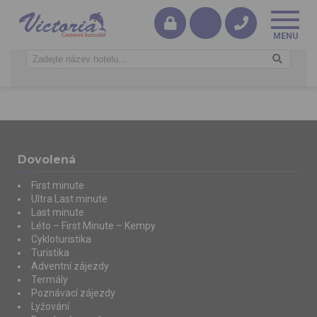
Dovolená
First minute
Ultra Last minute
Last minute
Léto – First Minute – Kempy
Cykloturistika
Turistika
Adventní zájezdy
Termály
Poznávací zájezdy
Lyžování