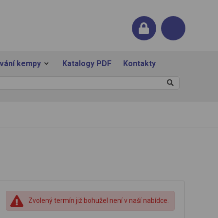
ování kempy
Katalogy PDF
Kontakty
Zvolený termín již bohužel není v naší nabídce.