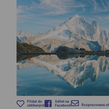
Přidat do
Sdílet na
Rozpracovaná o
oblíbených
Facebook