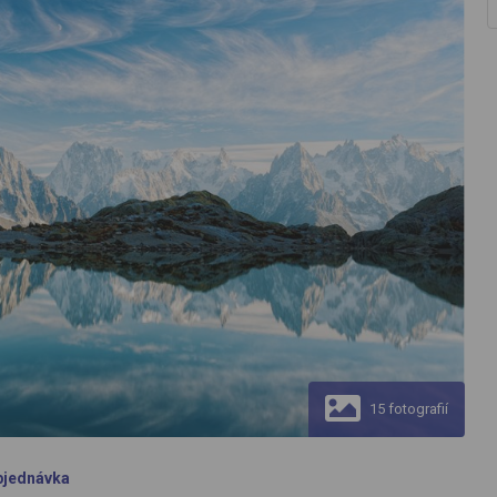
15 fotografií
bjednávka