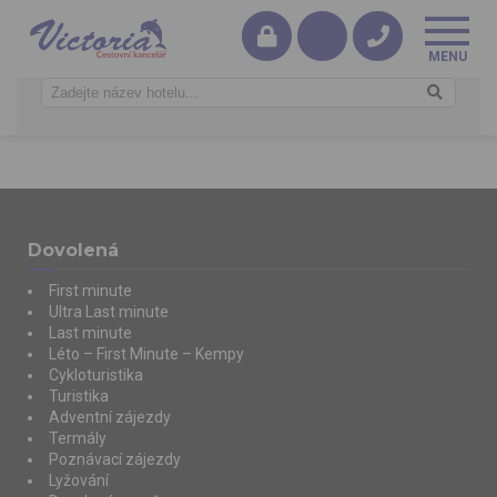
Dovolená
First minute
Ultra Last minute
Last minute
Léto – First Minute – Kempy
Cykloturistika
Turistika
Adventní zájezdy
Termály
Poznávací zájezdy
Lyžování