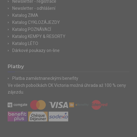
Newsletter - registrace
Newsletter - odhlášení
Katalog ZIMA
Katalog CYKLOZÁJEZDY
Katalog POZNÁVACÍ
Katalog KEMPY & RESORTY
Katalog LÉTO
Dárkové poukazy on-line
Platby
Platba zaměstnaneckými benefity
Ve všech pobočkách CK Victoria možná úhrada až 100 % ceny
zájezdu.