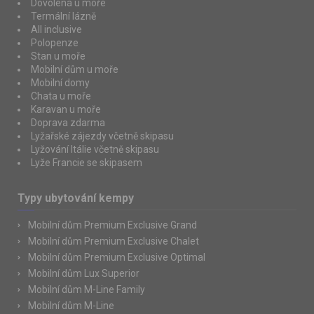
Dovolená u moře
Termální lázně
All inclusive
Polopenze
Stan u moře
Mobilní dům u moře
Mobilní domy
Chata u moře
Karavan u moře
Doprava zdarma
Lyžařské zájezdy včetně skipasu
Lyžování Itálie včetně skipasu
Lyže Francie se skipasem
Typy ubytování kempy
Mobilní dům Premium Exclusive Grand
Mobilní dům Premium Exclusive Chalet
Mobilní dům Premium Exclusive Optimal
Mobilní dům Lux Superior
Mobilní dům M-Line Family
Mobilní dům M-Line