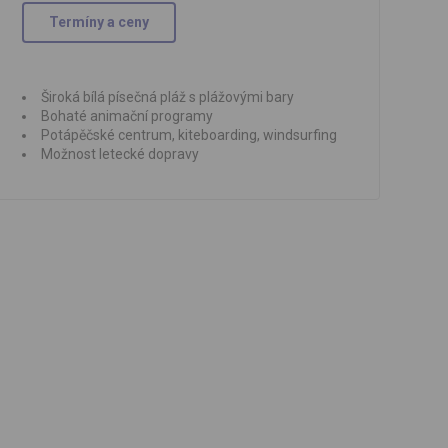
Termíny a ceny
Široká bílá písečná pláž s plážovými bary
Bohaté animační programy
Potápěčské centrum, kiteboarding, windsurfing
Možnost letecké dopravy