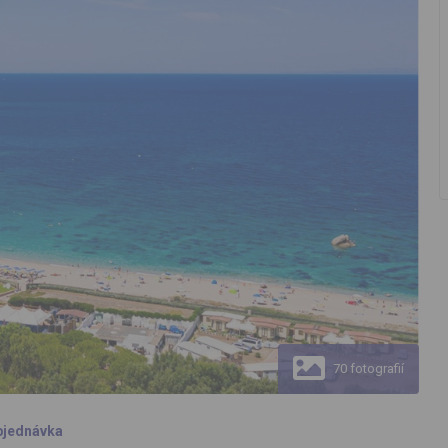
70 fotografií
bjednávka