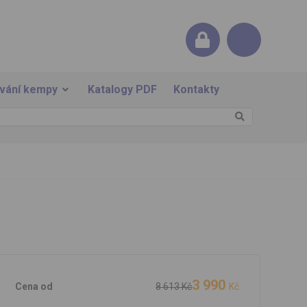
ování kempy
Katalogy PDF
Kontakty
3 990
Cena od
8 613 Kč
Kč