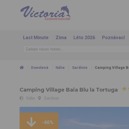
Last Minute
Zima
Léto 2026
Poznávací
Dovolená
Itálie
Sardinie
Camping Village Ba
Camping Village Baia Blu la Tortuga
Itálie
Sardinie
Camping Village Baia Blu la Tortuga
-46%