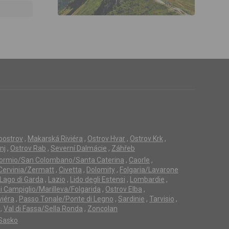
loostrov
,
Makarská Riviéra
,
Ostrov Hvar
,
Ostrov Krk
,
nj
,
Ostrov Rab
,
Severní Dalmácie
,
Záhřeb
ormio/San Colombano/Santa Caterina
,
Caorle
,
Cervinia/Zermatt
,
Civetta
,
Dolomity
,
Folgaria/Lavarone
Lago di Garda
,
Lazio
,
Lido degli Estensi
,
Lombardie
,
 Campiglio/Marilleva/Folgarida
,
Ostrov Elba
,
viéra
,
Passo Tonale/Ponte di Legno
,
Sardinie
,
Tarvisio
,
,
Val di Fassa/Sella Ronda
,
Zoncolan
Sasko