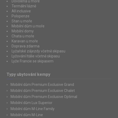
Dovolená u moře
Termální lázně
All inclusive
Polopenze
Stan u moře
Mobilní dům u moře
Mobilní domy
Chata u moře
Karavan u moře
Doprava zdarma
Lyžařské zájezdy včetně skipasu
Lyžování Itálie včetně skipasu
Lyže Francie se skipasem
Typy ubytování kempy
Mobilní dům Premium Exclusive Grand
Mobilní dům Premium Exclusive Chalet
Mobilní dům Premium Exclusive Optimal
Mobilní dům Lux Superior
Mobilní dům M-Line Family
Mobilní dům M-Line