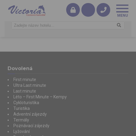
Dovolená
First minute
Ultra Last minute
Last minute
Léto – First Minute – Kempy
Cykloturistika
Turistika
Adventní zájezdy
Termály
Poznávací zájezdy
Lyžování