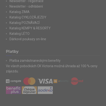
Newsletter - registrace
Newsletter - odhlášení
Katalog ZIMA
Katalog CYKLOZÁJEZDY
Katalog POZNÁVACÍ
Katalog KEMPY & RESORTY
Katalog LÉTO
Dárkové poukazy on-line
Platby
Platba zaměstnaneckými benefity
Ve všech pobočkách CK Victoria možná úhrada až 100 % ceny
zájezdu.