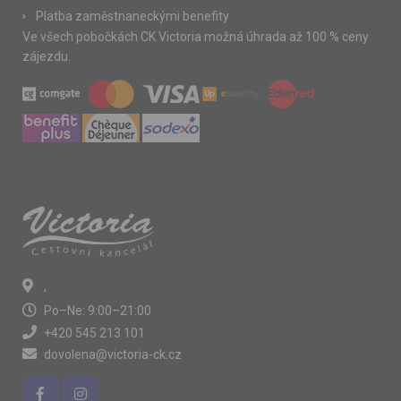
Platba zaměstnaneckými benefity
Ve všech pobočkách CK Victoria možná úhrada až 100 % ceny
zájezdu.
,
Po–Ne: 9:00–21:00
+420 545 213 101
dovolena@victoria-ck.cz