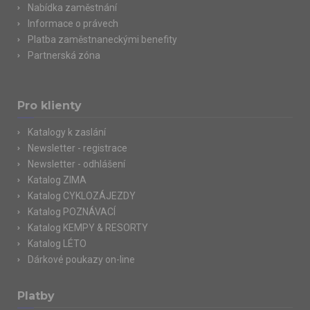
Nabídka zaměstnání
Informace o právech
Platba zaměstnaneckými benefity
Partnerská zóna
Pro klienty
Katalogy k zaslání
Newsletter - registrace
Newsletter - odhlášení
Katalog ZIMA
Katalog CYKLOZÁJEZDY
Katalog POZNÁVACÍ
Katalog KEMPY & RESORTY
Katalog LÉTO
Dárkové poukazy on-line
Platby