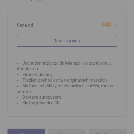
940
Cena od
Kč
Termíny a ceny
Jednodenní zájezd do Mariazell se zastávkou v
Annabergu
Zimní vodopády
Tradiční pochod čertů v originálních maskách
Možnost návštěvy mechanických jesliček, muzea
perníku
Doprava autobusem
Služby průvodce CK