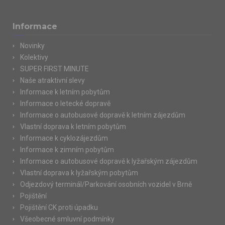
Informace
Novinky
Kolektivy
SUPER FIRST MINUTE
Naše atraktivní slevy
Informace k letním pobytům
Informace o letecké dopravě
Informace o autobusové dopravě k letním zájezdům
Vlastní doprava k letním pobytům
Informace k cyklozájezdům
Informace k zimním pobytům
Informace o autobusové dopravě k lyžařským zájezdům
Vlastní doprava k lyžařským pobytům
Odjezdový terminál/Parkování osobních vozidel v Brně
Pojištění
Pojištění CK proti úpadku
Všeobecné smluvní podmínky