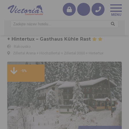
Zillertal Arena + Hochzillertal + Zillertal 3000
+ Hintertux – Gasthaus Kühle Rast
Rakousko
Zillertal Arena + Hochzillertal + Zillertal 3000 + Hintertux
Zillertal Arena + Hochzillertal + Zillertal 3000 + Hintertux –
Gasthaus Kühle Rast
-5%