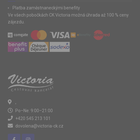
Platba zaměstnaneckými benefity
Ve všech pobočkách CK Victoria možná úhrada až 100 % ceny
zájezdu.
,
Po–Ne: 9:00–21:00
+420 545 213 101
dovolena@victoria-ck.cz