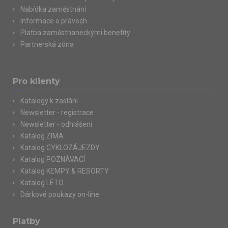
Nabídka zaměstnání
Informace o právech
Platba zaměstnaneckými benefity
Partnerská zóna
Pro klienty
Katalogy k zaslání
Newsletter - registrace
Newsletter - odhlášení
Katalog ZIMA
Katalog CYKLOZÁJEZDY
Katalog POZNÁVACÍ
Katalog KEMPY & RESORTY
Katalog LÉTO
Dárkové poukazy on-line
Platby