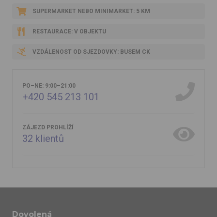
SUPERMARKET NEBO MINIMARKET: 5 KM
RESTAURACE: V OBJEKTU
VZDÁLENOST OD SJEZDOVKY: BUSEM CK
PO–NE: 9:00–21:00
+420 545 213 101
ZÁJEZD PROHLÍŽÍ
32
klientů
Dovolená