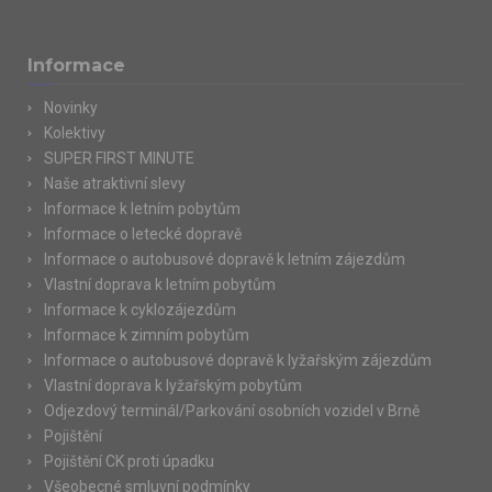
Informace
Novinky
Kolektivy
SUPER FIRST MINUTE
Naše atraktivní slevy
Informace k letním pobytům
Informace o letecké dopravě
Informace o autobusové dopravě k letním zájezdům
Vlastní doprava k letním pobytům
Informace k cyklozájezdům
Informace k zimním pobytům
Informace o autobusové dopravě k lyžařským zájezdům
Vlastní doprava k lyžařským pobytům
Odjezdový terminál/Parkování osobních vozidel v Brně
Pojištění
Pojištění CK proti úpadku
Všeobecné smluvní podmínky